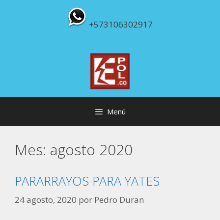
Saltar
al
+573106302917
contenido
Menú
Mes:
agosto 2020
PARARRAYOS PARA YATES
24 agosto, 2020
por
Pedro Duran