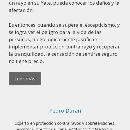
un rayo en su Yate, puede conocer los daños y la
afectación.
Es entonces, cuando se supera el escepticismo, y
se logra ver el peligro para la vida de las
personas, luego lógicamente justifican
implementar protección contra rayo y recuperar
la tranquilidad, la sensación de sentirse seguro
no tiene precio.
PARARRAYOS
Leer más
PARA
YATES
Pedro Duran
Experto en protección contra rayos y sobretensiones,
escritor y director del canal VIVIENDO CON RAYOS,