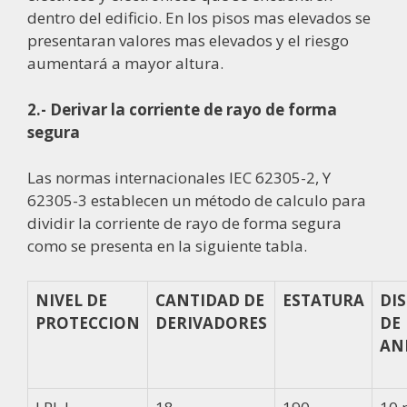
dentro del edificio. En los pisos mas elevados se
presentaran valores mas elevados y el riesgo
aumentará a mayor altura.
2.- Derivar la corriente de rayo de forma
segura
Las normas internacionales IEC 62305-2, Y
62305-3 establecen un método de calculo para
dividir la corriente de rayo de forma segura
como se presenta en la siguiente tabla.
NIVEL DE
CANTIDAD DE
ESTATURA
DI
PROTECCION
DERIVADORES
DE
AN