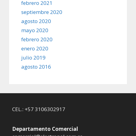
febrero 2021
septiembre 2020
agosto 2020
mayo 2020
febrero 2020
enero 2020
julio 2019
agosto 2016
CEL.: +57 3106302917
Departamento Comercial