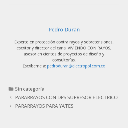
Pedro Duran
Experto en protección contra rayos y sobretensiones,
escritor y director del canal VIVIENDO CON RAYOS,
asesor en cientos de proyectos de diseño y
consultorías.
Escríbeme a:
pedroduran@electropol.com.co
Categorías
Sin categoría
PARARRAYOS CON DPS SUPRESOR ELECTRICO
PARARRAYOS PARA YATES