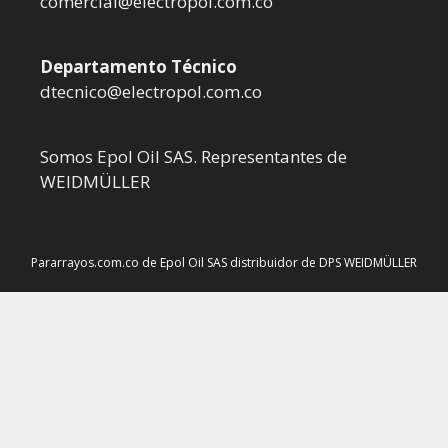
comercial@electropol.com.co
Departamento Técnico
dtecnico@electropol.com.co
Somos Epol Oil SAS. Representantes de
WEIDMÜLLER
Pararrayos.com.co de Epol Oil SAS distribuidor de DPS WEIDMÜLLER