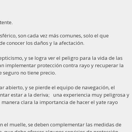
tente.
sférico, son cada vez más comunes, solo el que
e conocer los daños y la afectación.
pticismo, y se logra ver el peligro para la vida de las
an implementar protección contra rayo y recuperar la
e seguro no tiene precio.
r abierto, y se pierde el equipo de navegación, el
tar estar a la deriva; una experiencia muy peligrosa y
 manera clara la importancia de hacer el yate rayo
en el muelle, se deben complementar las medidas de
e, que debe ofrecer algunos servicios de protección