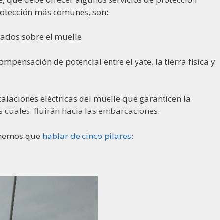
protección más comunes, son:
lados sobre el muelle
ompensación de potencial entre el yate, la tierra física y
laciones eléctricas del muelle que garanticen la
os cuales fluirán hacia las embarcaciones.
tenemos que
hablar de cinco pilares: