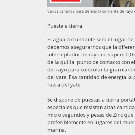
Varios caminos para derivar la corriente de rayo 
Puesta a tierra
El agua circundante será el lugar de 
debemos asegurarnos que la diferenci
interceptador de rayo no supere 0,02
de la quilla
punto de contacto con el
del rayo para controlar la gran cant
del yate. Esa cantidad de energía l
fuera del yate.
Se dispone de puestas a tierra port
especiales que resistan altas canti
micro segundos y pesas de Zinc que 
preferiblemente en lugares del muell
marina.