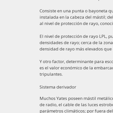
Consiste en una punta o bayoneta que
instalada en la cabeza del mástil; 
al nivel de protección de rayo, cono
El nivel de protección de rayo LPL, p
densidades de rayo; cerca de la zona
densidad de rayo más elevados que e
Y otro factor, determinante para esc
es el valor económico de la embarca
tripulantes.
Sistema derivador
Muchos Yates poseen mástil metálico,
de radio, el cable de las luces estro
parámetros climáticos; por fuera de