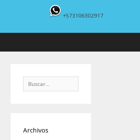
+573106302917
Buscar:
Archivos