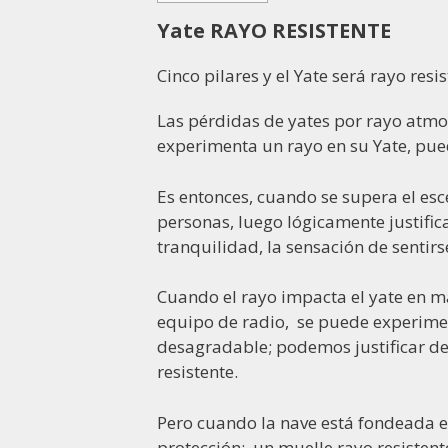
Yate RAYO RESISTENTE
Cinco pilares y el Yate será rayo resis
Las pérdidas de yates por rayo atmo
experimenta un rayo en su Yate, pued
Es entonces, cuando se supera el esce
personas, luego lógicamente justific
tranquilidad, la sensación de sentirs
Cuando el rayo impacta el yate en ma
equipo de radio, se puede experimen
desagradable; podemos justificar de
resistente.
Pero cuando la nave está fondeada 
protección; un muelle rayo resistent