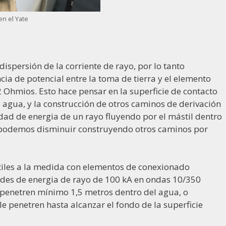
en el Yate
dispersión de la corriente de rayo, por lo tanto
a de potencial entre la toma de tierra y el elemento
 Ohmios. Esto hace pensar en la superficie de contacto
 agua, y la construcción de otros caminos de derivación
idad de energia de un rayo fluyendo por el mástil dentro
a podemos disminuir construyendo otros caminos por
átiles a la medida con elementos de conexionado
dades de energia de rayo de 100 kA en ondas 10/350
penetren mínimo 1,5 metros dentro del agua, o
e penetren hasta alcanzar el fondo de la superficie