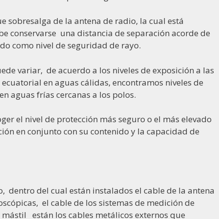
 sobresalga de la antena de radio, la cual está
debe conservarse una distancia de separación acorde de
cido como nivel de seguridad de rayo.
uede variar, de acuerdo a los niveles de exposición a las
 ecuatorial en aguas cálidas, encontramos niveles de
n aguas frías cercanas a los polos.
oger el nivel de protección más seguro o el más elevado
ción en conjunto con su contenido y la capacidad de
 dentro del cual están instalados el cable de la antena
boscópicas, el cable de los sistemas de medición de
l mástil
están
los cables metálicos externos que