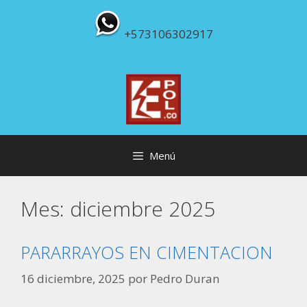
Saltar
al
+573106302917
contenido
Menú
Mes:
diciembre 2025
PARARRAYOS EN CIMENTACION
16 diciembre, 2025
por
Pedro Duran