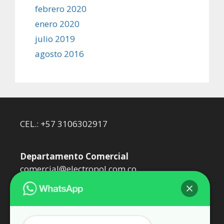
febrero 2020
enero 2020
julio 2019
agosto 2016
CEL.: +57 3106302917
Departamento Comercial
comercial@electropol.com.co
Departamento Técnico
dtecnico@electropol.com.co