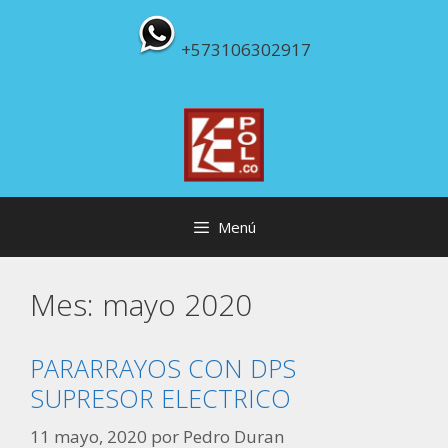
Saltar
al
+573106302917
contenido
Menú
Mes:
mayo 2020
PARARRAYOS CON DPS
SUPRESOR ELECTRICO
11 mayo, 2020
por
Pedro Duran