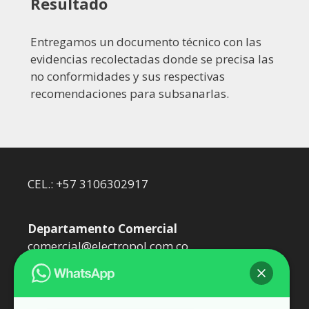
Resultado
Entregamos un documento técnico con las
evidencias recolectadas donde se precisa las
no conformidades y sus respectivas
recomendaciones para subsanarlas.
CEL.: +57 3106302917
Departamento Comercial
comercial@electropol.com.co
Departamento Técnico
dtecnico@electropol.com.co