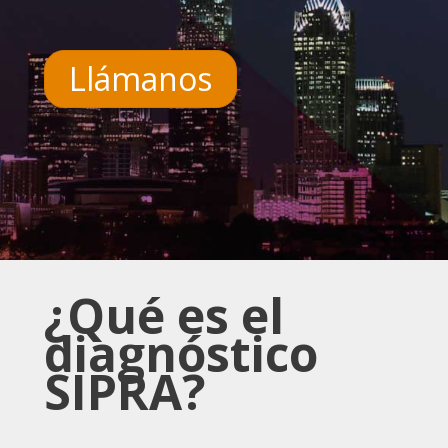
Llámanos
¿Qué es el
diagnóstico
SIPRA
?