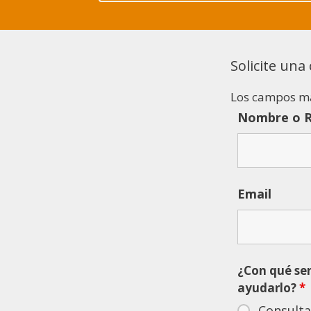
Solicite una
Los campos m
Nombre o R
Email
¿Con qué se
ayudarlo?
*
Consulta