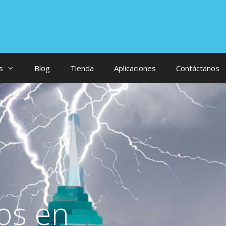
s
Blog
Tienda
Aplicaciones
Contáctanos
os en