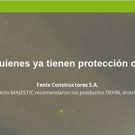
uienes ya tienen protección 
Fenix Constructores S.A.
yecto MAJESTIC recomendaron los productos DEHN, dist