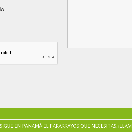
lo
IGUE EN PANAMÁ EL PARARRAYOS QUE NECESITAS. ¡LLAM