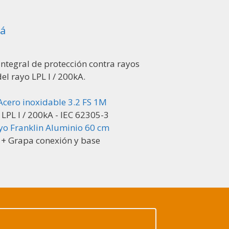
má
ntegral de protección contra rayos
el rayo LPL I / 200kA.
cero inoxidable 3.2 FS 1M
 LPL I / 200kA - IEC 62305-3
yo Franklin Aluminio 60 cm
 + Grapa conexión y base