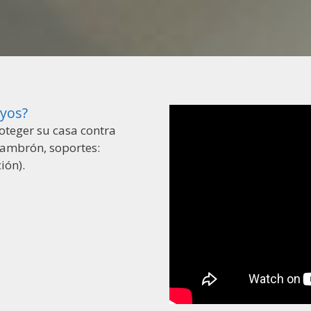
ayos?
oteger su casa contra
alambrón, soportes:
ión).