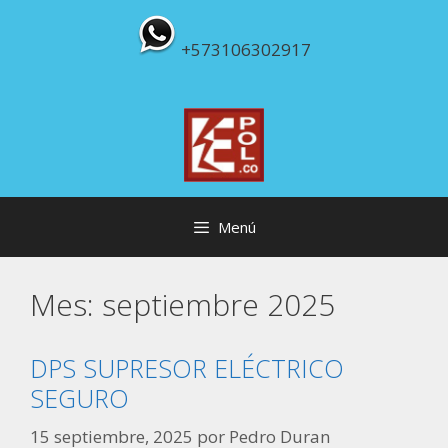
Saltar
al
+573106302917
contenido
Menú
Mes:
septiembre 2025
DPS SUPRESOR ELÉCTRICO
SEGURO
15 septiembre, 2025
por
Pedro Duran