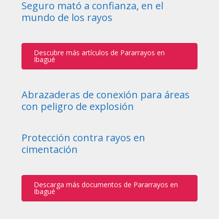
Seguro mató a confianza, en el
mundo de los rayos
Descubre más artículos de Pararrayos en
Ibagué
Abrazaderas de conexión para áreas
con peligro de explosión
Protección contra rayos en
cimentación
Descarga más documentos de Pararrayos en
Ibagué