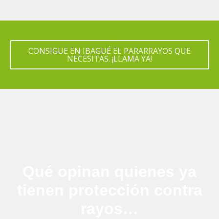
CONSIGUE EN IBAGUÉ EL PARARRAYOS QUE
NECESITAS. ¡LLAMA YA!
Qué opinan quienes ya
tienen protección contra
rayos…