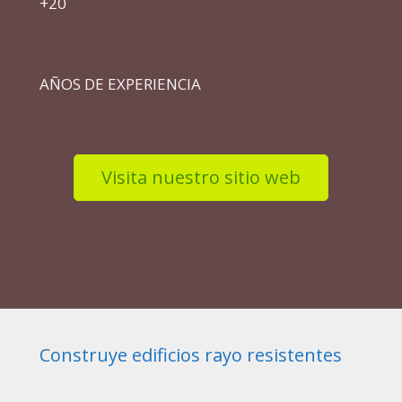
+20
AÑOS DE EXPERIENCIA
Visita nuestro sitio web
Construye edificios rayo resistentes