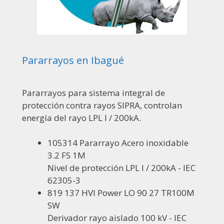
Pararrayos en Ibagué
Pararrayos para sistema integral de
protección contra rayos SIPRA, controlan
energía del rayo LPL I / 200kA.
105314 Pararrayo Acero inoxidable
3.2 FS 1M
Nivel de protección LPL I / 200kA - IEC
62305-3
819 137 HVI Power LO 90 27 TR100M
SW
Derivador rayo aislado 100 kV - IEC