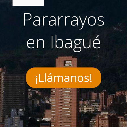
Pararrayos
en Ibagué
¡Llámanos!