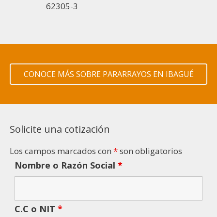
62305-3
CONOCE MÁS SOBRE PARARRAYOS EN IBAGUÉ
Solicite una cotización
Los campos marcados con
*
son obligatorios
Nombre o Razón Social
*
C.C o NIT
*