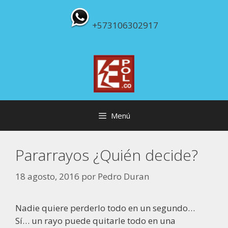
Saltar
al
+573106302917
contenido
Menú
Pararrayos ¿Quién decide?
18 agosto, 2016
por
Pedro Duran
Nadie quiere perderlo todo en un segundo…
Sí… un rayo puede quitarle todo en una