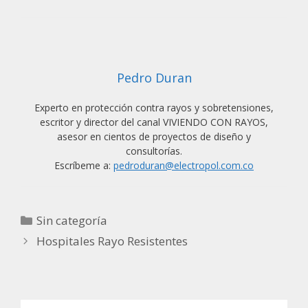
Pedro Duran
Experto en protección contra rayos y sobretensiones,
escritor y director del canal VIVIENDO CON RAYOS,
asesor en cientos de proyectos de diseño y
consultorías.
Escríbeme a:
pedroduran@electropol.com.co
Categorías
Sin categoría
Hospitales Rayo Resistentes