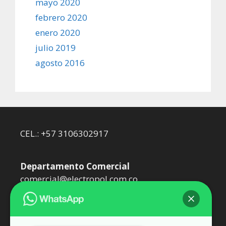
mayo 2020
febrero 2020
enero 2020
julio 2019
agosto 2016
CEL.: +57 3106302917
Departamento Comercial
comercial@electropol.com.co
Departamento Técnico
dtecnico@electropol.com.co