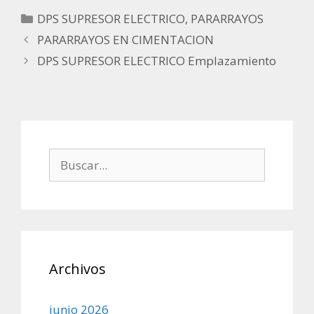
Categorías
DPS SUPRESOR ELECTRICO
,
PARARRAYOS
PARARRAYOS EN CIMENTACION
DPS SUPRESOR ELECTRICO Emplazamiento
Buscar:
Archivos
junio 2026