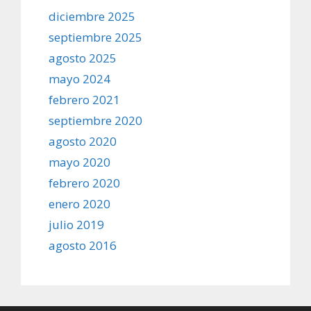
diciembre 2025
septiembre 2025
agosto 2025
mayo 2024
febrero 2021
septiembre 2020
agosto 2020
mayo 2020
febrero 2020
enero 2020
julio 2019
agosto 2016