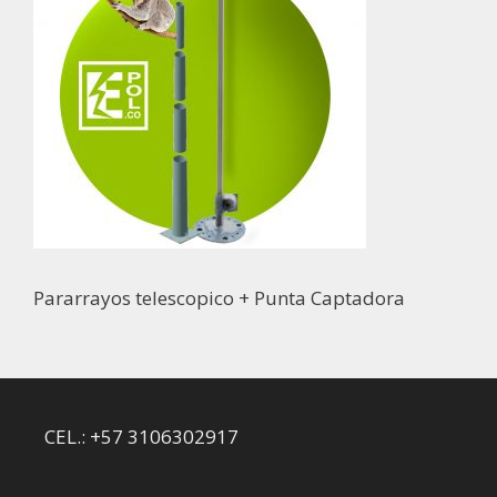
Pararrayos telescopico + Punta Captadora
CEL.: +57 3106302917