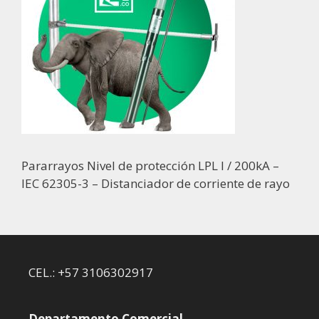
Pararrayos Nivel de protección LPL I / 200kA –
IEC 62305-3 – Distanciador de corriente de rayo
CEL.: +57 3106302917
Departamento Comercial