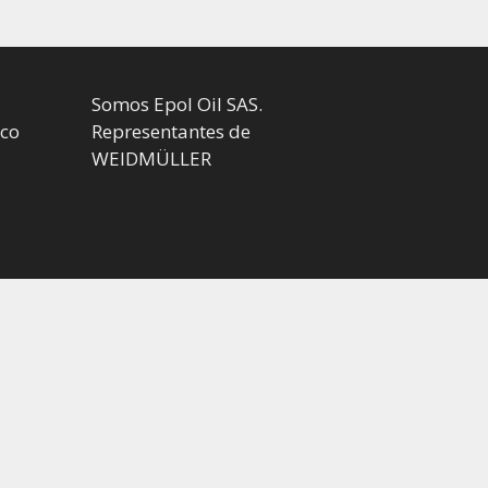
Somos Epol Oil SAS.
.co
Representantes de
WEIDMÜLLER