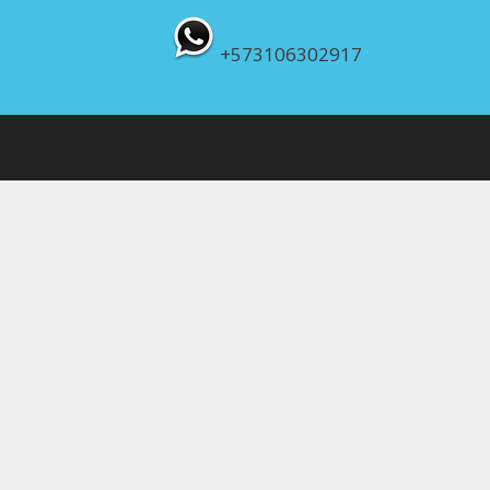
+573106302917