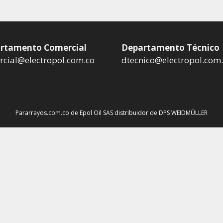
rtamento Comercial
Departamento Técnico
cial@electropol.com.co
dtecnico@electropol.com
Pararrayos.com.co de Epol Oil SAS distribuidor de DPS WEIDMÜLLER