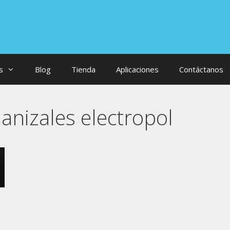
s
Blog
Tienda
Aplicaciones
Contáctanos
anizales electropol