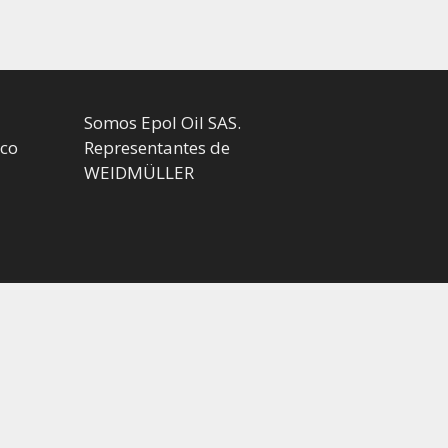
Somos Epol Oil SAS.
.co
Representantes de
WEIDMÜLLER