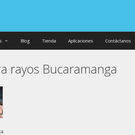
s
Blog
Tienda
Aplicaciones
Contáctanos
ra rayos Bucaramanga
ga