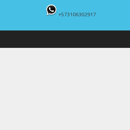
+573106302917