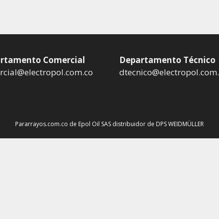
rtamento Comercial
Departamento Técnico
cial@electropol.com.co
dtecnico@electropol.com
Pararrayos.com.co de Epol Oil SAS distribuidor de DPS WEIDMÜLLER