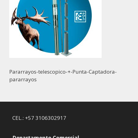
Pararrayos-telescopico-+-Punta-Captadora-
pararrayos
CEL.: +57 3106302917
Departamento Comercial