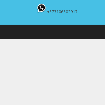
+573106302917