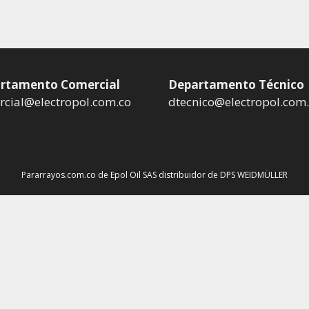
rtamento Comercial
Departamento Técnico
cial@electropol.com.co
dtecnico@electropol.com
Pararrayos.com.co de Epol Oil SAS distribuidor de DPS WEIDMÜLLER