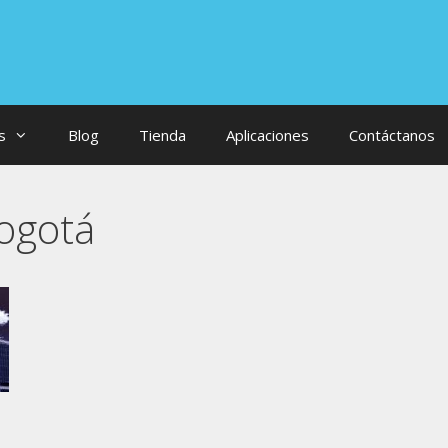
s
Blog
Tienda
Aplicaciones
Contáctanos
ogotá