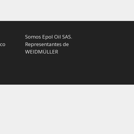
Somos Epol Oil SAS.
.co
Representantes de
WEIDMÜLLER