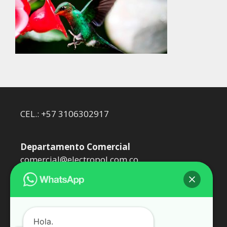
CEL.: +57 3106302917
Departamento Comercial
comercial@electropol.com.co
Departamento Técnico
dtecnico@electropol.com.co
Hola.