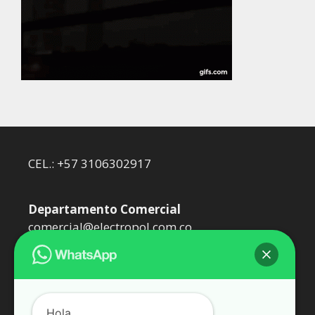
CEL.: +57 3106302917
Departamento Comercial
comercial@electropol.com.co
Departamento Técnico
dtecnico@electropol.com.co
Hola.