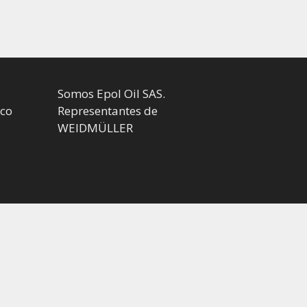
Somos Epol Oil SAS.
.co
Representantes de
WEIDMÜLLER