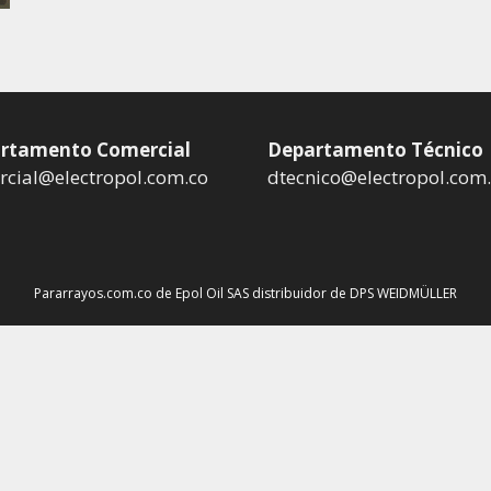
rtamento Comercial
Departamento Técnico
cial@electropol.com.co
dtecnico@electropol.com
Pararrayos.com.co de Epol Oil SAS distribuidor de DPS WEIDMÜLLER