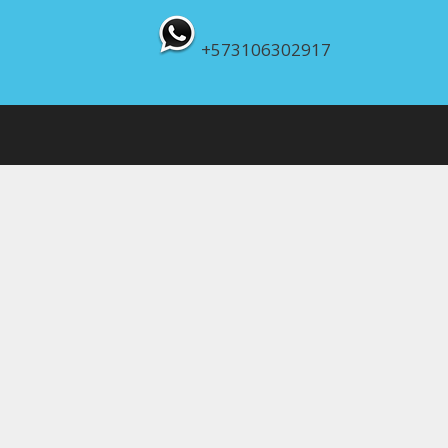
+573106302917