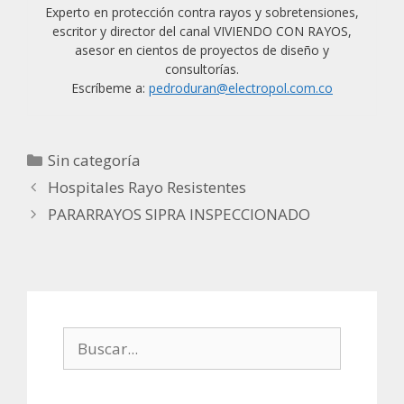
Experto en protección contra rayos y sobretensiones,
escritor y director del canal VIVIENDO CON RAYOS,
asesor en cientos de proyectos de diseño y
consultorías.
Escríbeme a:
pedroduran@electropol.com.co
Categorías
Sin categoría
Hospitales Rayo Resistentes
PARARRAYOS SIPRA INSPECCIONADO
Buscar: