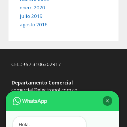
enero 2020
julio 2019
agosto 2016
CEL.: +57 3106302917
Departamento Comercial
comercial@electropol.com.co
Departamento Técnico
dtecnico@electropol.com.co
Hola.