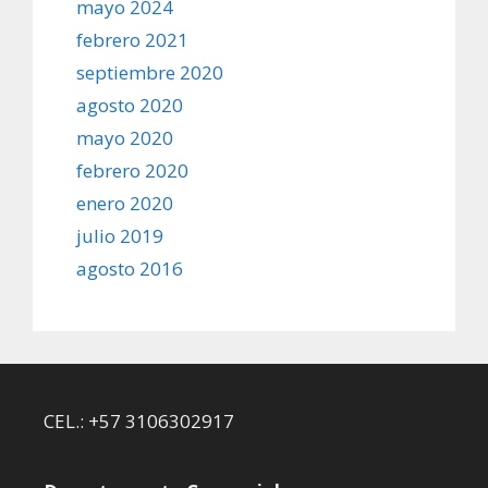
mayo 2024
febrero 2021
septiembre 2020
agosto 2020
mayo 2020
febrero 2020
enero 2020
julio 2019
agosto 2016
CEL.: +57 3106302917