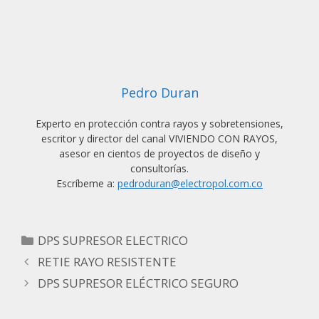
Pedro Duran
Experto en protección contra rayos y sobretensiones,
escritor y director del canal VIVIENDO CON RAYOS,
asesor en cientos de proyectos de diseño y
consultorías.
Escríbeme a:
pedroduran@electropol.com.co
Categorías
DPS SUPRESOR ELECTRICO
RETIE RAYO RESISTENTE
DPS SUPRESOR ELÉCTRICO SEGURO